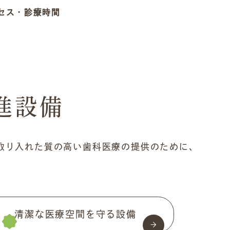
セス・
診療時間
進設備
取り入れた質の高い歯科医療の提供のために、
清潔な医療空間を守る設備