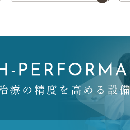
GH-PERFORM
治療の精度を高める設