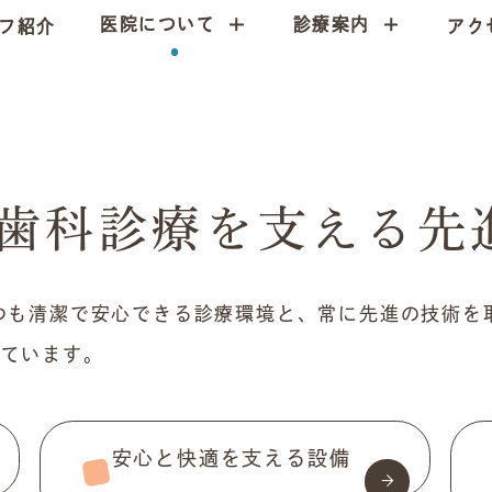
医院について
診療案内
フ紹介
アク
歯科診療を
支える先
つも清潔で安心できる診療環境と、
常に先進の技術を
せています。
安心と快適を支える設備