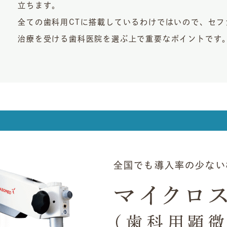
立ちます。
全ての歯科用CTに搭載しているわけではいので、セ
治療を受ける歯科医院を選ぶ上で重要なポイントです
全国でも
導入率の少ない
マイクロ
（歯科用顕微