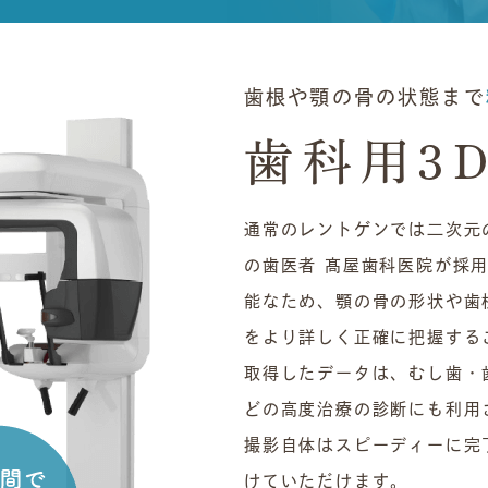
歯根や顎の骨の状態まで
歯科用3D
通常のレントゲンでは二次元
の歯医者 髙屋歯科医院が採
能なため、顎の骨の形状や歯
をより詳しく正確に把握する
取得したデータは、むし歯・
どの高度治療の診断にも利用
撮影自体はスピーディーに完
けていただけます。