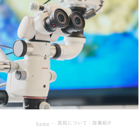
home
医院について：設備紹介