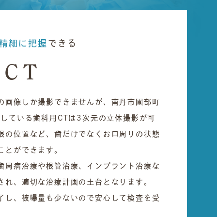
精細に把握
できる
CT
の画像しか撮影できませんが、南丹市園部町
用している歯科用CTは3次元の立体撮影が可
根の位置など、歯だけでなくお口周りの状態
ことができます。
歯周病治療や根管治療、インプラント治療な
され、適切な治療計画の土台となります。
了し、被曝量も少ないので安心して検査を受