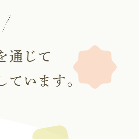
を
通じて
しています。