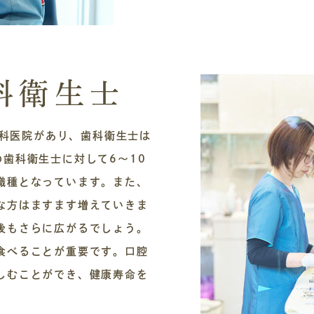
科衛生士
歯科医院があり、歯科衛生士は
歯科衛生士に対して6〜10
職種となっています。また、
な方はますます増えていきま
後もさらに広がるでしょう。
食べることが重要です。口腔
しむことができ、健康寿命を