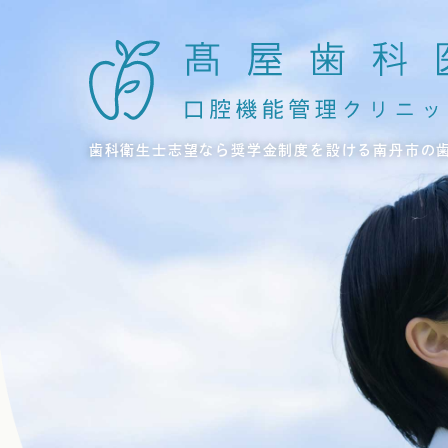
歯科衛生士志望なら奨学金制度を設ける南丹市の