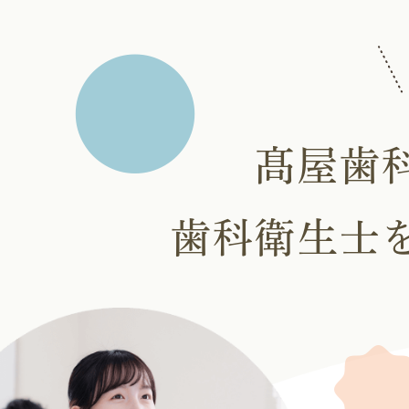
髙屋歯
歯科衛生士