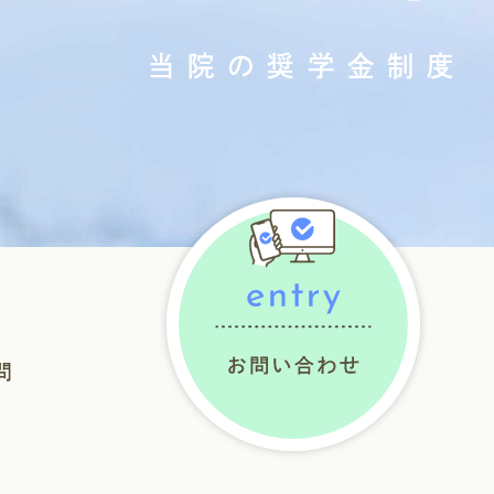
当院の奨学金制度
問