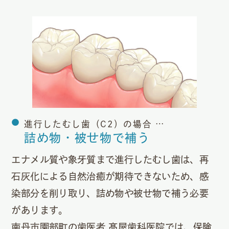
進行したむし歯（C2）の場合 …
詰め物・被せ物で補う
エナメル質や象牙質まで進行したむし歯は、再
石灰化による自然治癒が期待できないため、感
染部分を削り取り、詰め物や被せ物で補う必要
があります。
南丹市園部町の歯医者 髙屋歯科医院では、保険