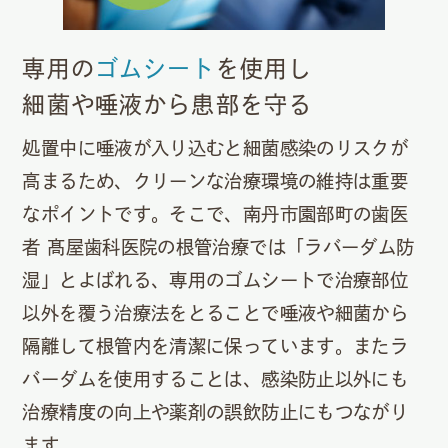
専用の
ゴムシート
を使用し
細菌や唾液から患部を守る
処置中に唾液が入り込むと細菌感染のリスクが
高まるため、クリーンな治療環境の維持は重要
なポイントです。そこで、南丹市園部町の歯医
者 髙屋歯科医院の根管治療では「ラバーダム防
湿」とよばれる、専用のゴムシートで治療部位
以外を覆う治療法をとることで唾液や細菌から
隔離して根管内を清潔に保っています。またラ
バーダムを使用することは、感染防止以外にも
治療精度の向上や薬剤の誤飲防止にもつながり
ます。