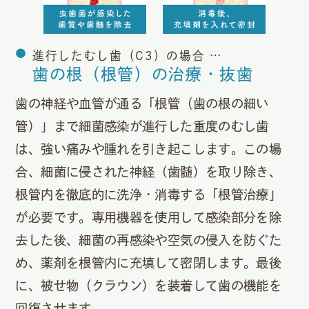
進行したむし歯（C3）の場合 …
歯の根（根管）の治療・抜歯
歯の神経や血管が通る「根管（歯の根の細い
管）」まで細菌感染が進行した重度のむし歯
は、強い痛みや腫れを引き起こします。この場
合、細菌に侵された神経（歯髄）を取り除き、
根管内を徹底的に洗浄・消毒する「根管治療」
が必要です。専用機器を使用して感染部分を除
去した後、細菌の再感染や空気の侵入を防ぐた
め、薬剤を根管内に充填して密閉します。最後
に、被せ物（クラウン）を装着して歯の機能を
回復させます。