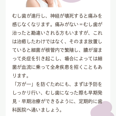
むし歯が進行し、神経が壊死すると痛みを
感じなくなります。痛みがない＝むし歯が
治ったと勘違いされる方もいますが、これ
は治癒したわけではなく、そのまま放置し
ていると細菌が根管内で繁殖し、膿が溜ま
って炎症を引き起こし、場合によっては細
菌が血流に乗って全身疾患を招くこともあ
ります。
「万が一」を防ぐためにも、まずは予防を
しっかり行い、むし歯になった際も早期発
見・早期治療ができるように、定期的に歯
科医院へ通いましょう。