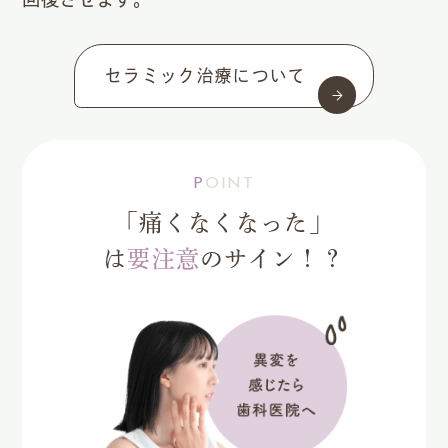
セラミック治療について
POINT
「痛くなくなった」
は
要注意
のサイン！？