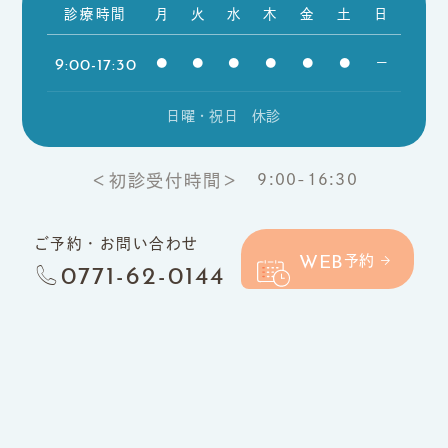
診療時間
月
火
水
木
金
土
日
9:00-17:30
●
●
●
●
●
●
ー
日曜・祝日 休診
9:00-16:30
＜初診受付時間＞
ご予約・お問い合わせ
WEB
予約
0771-62-0144