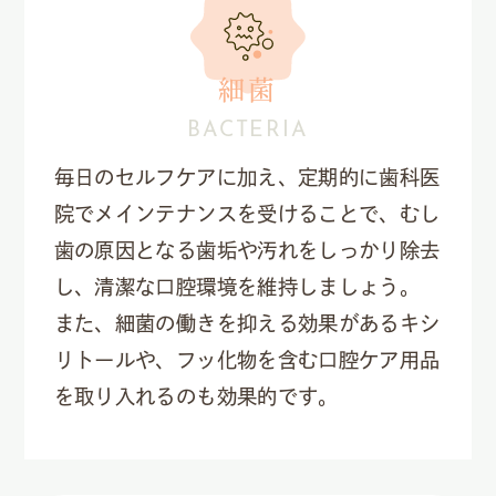
細菌
BACTERIA
毎日のセルフケアに加え、定期的に歯科医
院でメインテナンスを受けることで、むし
歯の原因となる歯垢や汚れをしっかり除去
し、清潔な口腔環境を維持しましょう。
また、細菌の働きを抑える効果があるキシ
リトールや、フッ化物を含む口腔ケア用品
を取り入れるのも効果的です。