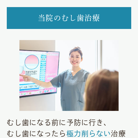
当院のむし歯治療
むし歯になる前に予防に行き、
むし歯になったら
極力削らない
治療