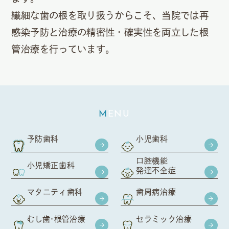
繊細な歯の根を取り扱うからこそ、当院では再
感染予防と治療の精密性・確実性を両立した根
管治療を行っています。
MENU
予防歯科
小児歯科
口腔機能
小児矯正歯科
発達不全症
マタニティ歯科
歯周病治療
むし歯・根管治療
セラミック治療