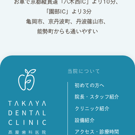
お車で京都縦貫道「八木西IC」より10分、
「園部IC」より3分
亀岡市、京丹波町、丹波篠山市、
能勢町からも通いやすい
当院について
初めての方へ
院長・スタッフ紹介
クリニック紹介
設備紹介
アクセス・診療時間