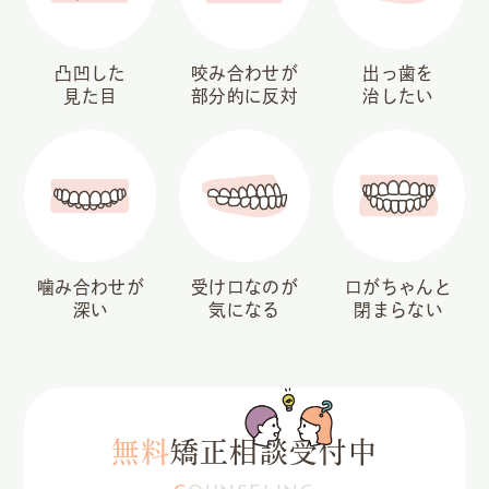
凸凹した
咬み合わせが
出っ歯を
見た目
部分的に反対
治したい
噛み合わせが
受け口なのが
口がちゃんと
深い
気になる
閉まらない
無料
矯正相談受付中
COUNSELING