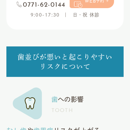
WEB
予約
0771-62-0144
9:00-17:30
日・祝 休診
歯並びが悪いと起こりやすい
リスクについて
歯
への影響
TOOTH