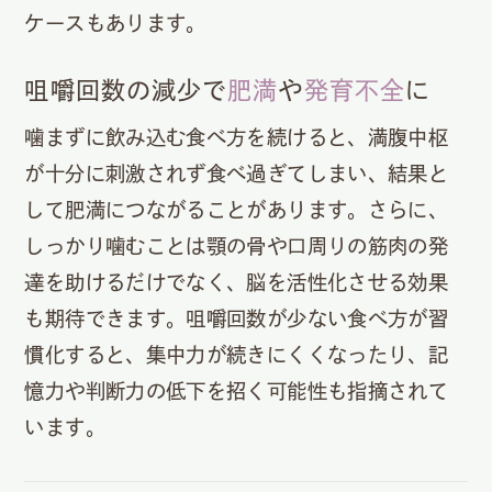
ケースもあります。
咀嚼回数の減少で
肥満
や
発育不全
に
噛まずに飲み込む食べ方を続けると、満腹中枢
が十分に刺激されず食べ過ぎてしまい、結果と
して肥満につながることがあります。さらに、
しっかり噛むことは顎の骨や口周りの筋肉の発
達を助けるだけでなく、脳を活性化させる効果
も期待できます。咀嚼回数が少ない食べ方が習
慣化すると、集中力が続きにくくなったり、記
憶力や判断力の低下を招く可能性も指摘されて
います。