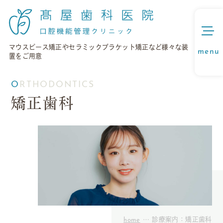
マウスピース矯正やセラミックブラケット矯正など様々な装
置をご用意
ORTHODONTICS
矯正歯科
home
診療案内：矯正歯科