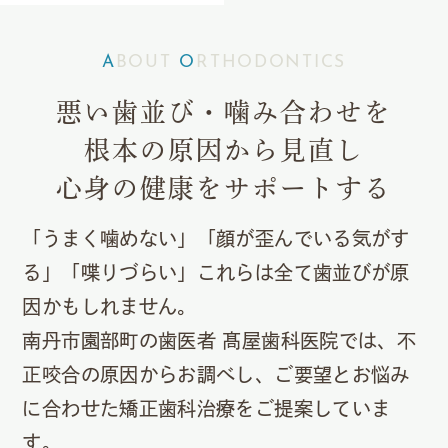
ABOUT
O
RTHODONTICS
悪い歯並び・噛み合わせを
根本の原因から見直し
心身の健康をサポートする
「うまく噛めない」「顔が歪んでいる気がす
る」「喋りづらい」
これらは全て歯並びが原
因かもしれません。
南丹市園部町の歯医者 髙屋歯科医院では、不
正咬合の原因からお調べし、
ご要望とお悩み
に合わせた矯正歯科治療をご提案していま
す。