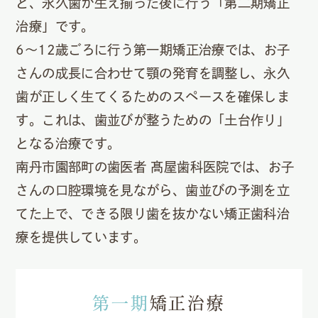
と、永久歯が生え揃った後に行う「第二期矯正
治療」です。
6〜12歳ごろに行う第一期矯正治療では、お子
さんの成長に合わせて顎の発育を調整し、永久
歯が正しく生てくるためのスペースを確保しま
す。これは、歯並びが整うための「土台作り」
となる治療です。
南丹市園部町の歯医者 髙屋歯科医院では、お子
さんの口腔環境を見ながら、歯並びの予測を立
てた上で、できる限り歯を抜かない矯正歯科治
療を提供しています。
第一期
矯正治療