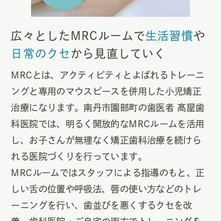
広々としたMRCルームで
生活習慣
や
日常のクセ
から見直していく
MRCとは、アクティビティとよばれるトレーニ
ングと専用のマウスピースを併用した小児矯正
治療になります。南丹市園部町の歯医者 髙屋歯
科医院では、明るく開放的なMRCルームを活用
し、お子さんが無理なく矯正歯科治療を続けら
れる医院づくりを行っています。
MRCルームではスタッフによる指導のもと、正
しい舌の位置や呼吸法、唇の使い方などのトレ
ーニングを行い、歯並びを悪くするクセを改