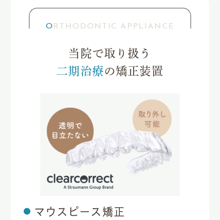
ORTHODONTIC APPLIANCE
当院で取り扱う
二期治療
の矯正装置
マウスピース矯正