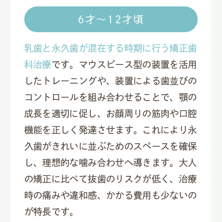
6才〜12才頃
乳歯と永久歯が混在する時期に行う矯正歯
科治療
です。マウスピース型の装置を活用
したトレーニングや、装置による歯並びの
コントロールを組み合わせることで、顎の
成長を適切に促し、お顔周りの筋肉や口腔
機能を正しく発達させます。これにより永
久歯がきれいに並ぶためのスペースを確保
し、理想的な噛み合わせへ導きます。大人
の矯正に比べて抜歯のリスクが低く、治療
時の痛みや違和感、かかる費用も少ないの
が特長です。