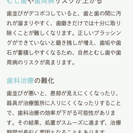
むし歯
や
歯周病
リスクが上がる
歯並びがデコボコしていると、歯と歯の間に汚
れが溜まりやすく、歯磨きだけでは十分に取り
除くことが難しくなります。正しいブラッシン
グができていないと磨き残しが増え、歯垢や歯
石が蓄積しやすくなるため、自然とむし歯や歯
周病のリスクが高まります。
歯科治療
の難化
歯並びが悪いと、患部が見えにくくなったり、
器具が治療箇所に入りにくくなったりすること
で、歯科治療の効率が下がる可能性がありま
す。その結果、処置がスムーズに進まず、治療
期間が長引く要因となることもあります。