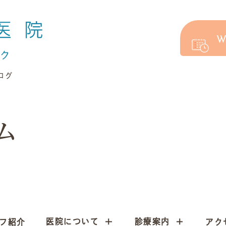
W
ログ
ム
医院について
診療案内
フ紹介
アク