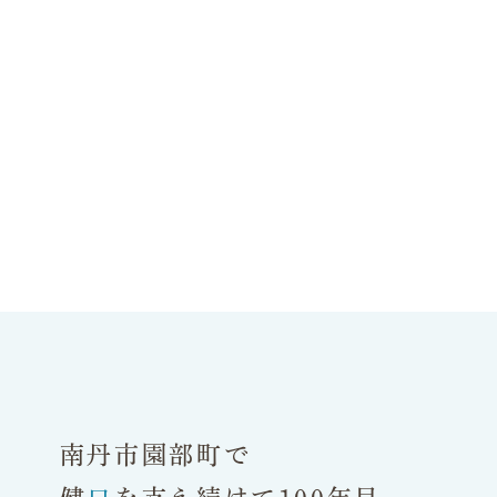
南丹市園部町で