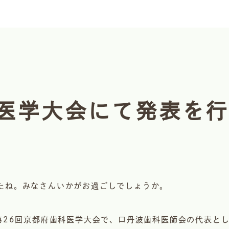
科医学大会にて発表を
たね。みなさんいかがお過ごしでしょうか。
る第26回京都府歯科医学大会で、口丹波歯科医師会の代表と