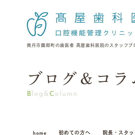
南丹市園部町の歯医者 髙屋歯科医院のスタッフブ
ブログ＆コラ
Blog&
C
olumn
home
初めての方へ
院長・
スタッ