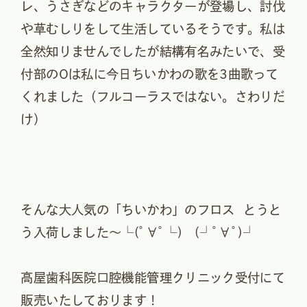
レ、うさぎなどのキャラクターが登場し、討伐
や草むしりをして生活しているそうです。私は
全然知りませんでしたが結構有名みたいで、受
付部のOは私に今日ちいかわの歌を3曲歌って
くれました（フルコーラスではない。さわりだ
け）
そんな大人気の「ちいかわ」のフロス とうと
う入荷しました〜└(ﾟ∀ﾟ└) (┘ﾟ∀ﾟ)┘
高屋歯科医院口腔機能管理クリニック受付にて
販売いたしております！