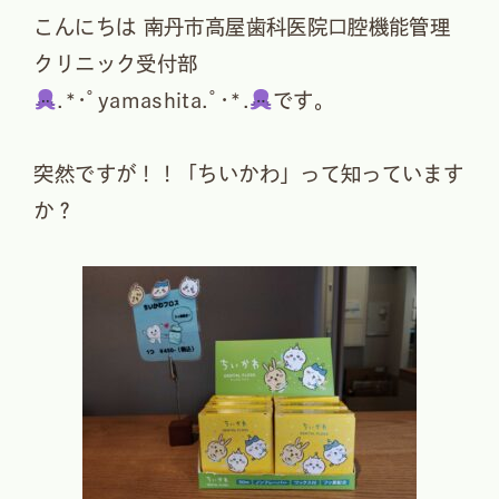
こんにちは 南丹市高屋歯科医院口腔機能管理
クリニック受付部
.*･ﾟyamashita.ﾟ･*.
です。
突然ですが！！「ちいかわ」って知っています
か？