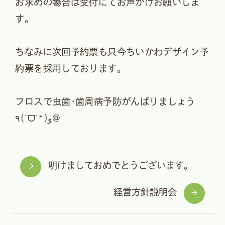
お求めの場合は受付にてお声がけお願いしま
す。
ちなみに次回予約票も只今ちいかわデザイン予
約票を採用しております。
フロスで虫歯･歯周病予防がんばりましょう
٩(ˊᗜˋ*)و@
明けましておめでとうございます。
経営方針説明会