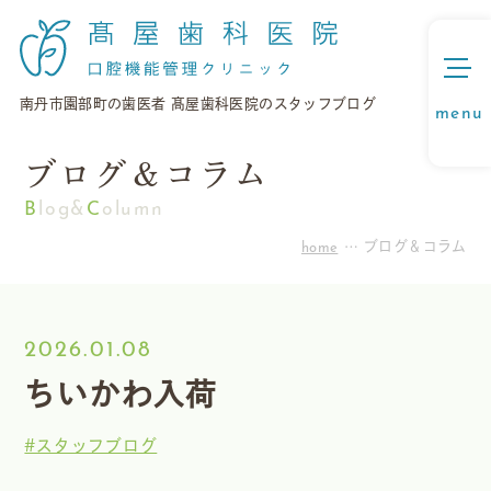
南丹市園部町の歯医者 髙屋歯科医院のスタッフブログ
ブログ＆コラム
Blog&
C
olumn
home
ブログ＆コラム
2026.01.08
ちいかわ入荷
#スタッフブログ