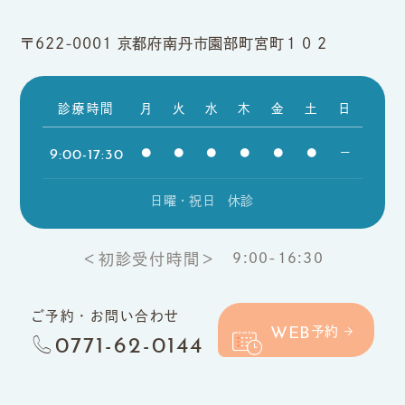
〒622-0001
京都府南丹市園部町宮町１０２
診療時間
月
火
水
木
金
土
日
9:00-17:30
●
●
●
●
●
●
ー
日曜・祝日 休診
9:00-16:30
＜初診受付時間＞
ご予約・お問い合わせ
WEB
予約
0771-62-0144