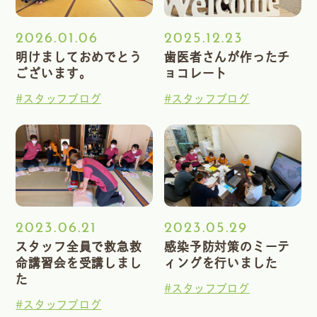
2026.01.06
2025.12.23
明けましておめでとう
歯医者さんが作ったチ
ございます。
ョコレート
#スタッフブログ
#スタッフブログ
2023.06.21
2023.05.29
スタッフ全員で救急救
感染予防対策のミーテ
命講習会を受講しまし
ィングを行いました
た
#スタッフブログ
#スタッフブログ