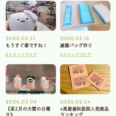
2026.03.31
2026.03.16
もうすぐ春ですね！
滅菌バッグ作り
#スタッフブログ
#スタッフブログ
2026.03.09
2026.02.24
《某2月の大雪の日曜
⭐︎髙屋歯科医院人気商品
日》
ランキング