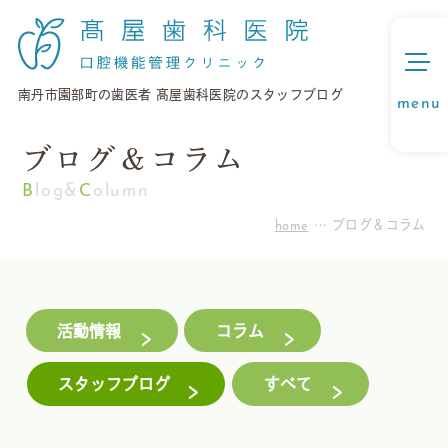
南丹市園部町の歯医者 髙屋歯科医院のスタッフブログ
ブログ＆コラム
Blog&
C
olumn
home
ブログ＆コラム
活動情報
コラム
スタッフブログ
すべて