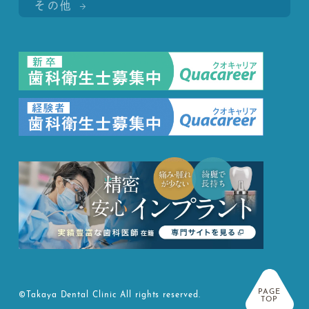
その他
PAGE
©Takaya Dental Clinic All rights reserved.
TOP