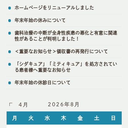
ホームページをリニューアルしました
年末年始の休みについて
歯科治療の中断が全身性疾患の悪化と有意に関連
性があることが判明しました！
＜重要なお知らせ＞領収書の再発行について
「シダキュア」「ミティキュア」を処方されてい
る患者様へ重要なお知らせ
年末年始の休診日について
2026年8月
4月
月
火
水
木
金
土
日