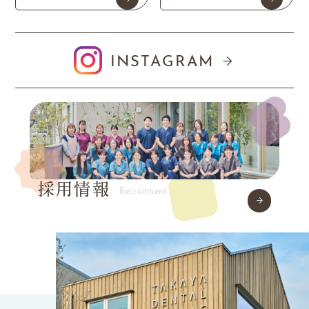
INSTAGRAM
採用情報
Recruitment