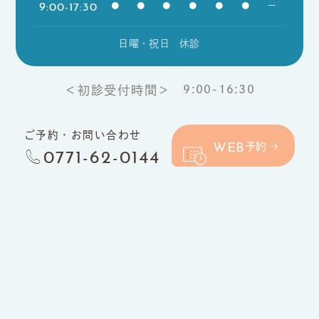
9:00-17:30
●
●
●
●
●
●
ー
日曜・祝日 休診
9:00-16:30
＜初診受付時間＞
ご予約・お問い合わせ
WEB
予約
0771-62-0144