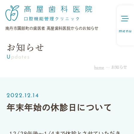
南丹市園部町の歯医者 髙屋歯科医院からのお知らせ
お知らせ
Updates
home
お知らせ
2022.12.14
年末年始の休診日について
12/28午後〜1/4まで休診とさせていただき