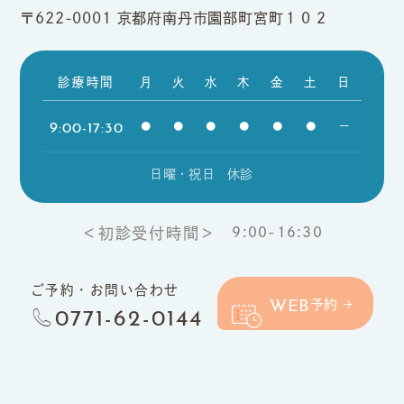
〒622-0001
京都府南丹市園部町宮町１０２
診療時間
月
火
水
木
金
土
日
9:00-17:30
●
●
●
●
●
●
ー
日曜・祝日 休診
9:00-16:30
＜初診受付時間＞
ご予約・お問い合わせ
WEB
予約
0771-62-0144